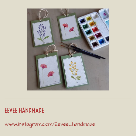
EEVEE HANDMADE
www.instagram.com/Eevee_handmade