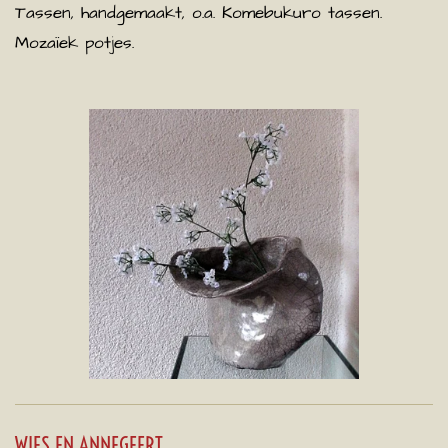
Tassen, handgemaakt, o.a. Komebukuro tassen.
Mozaïek potjes.
WIES EN ANNEGEERT