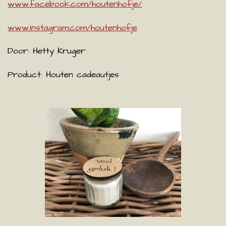
www.facebook.com/houtenhofje/
www.instagram.com/houtenhofje
Door: Hetty Kruger
Product:
Houten cadeautjes