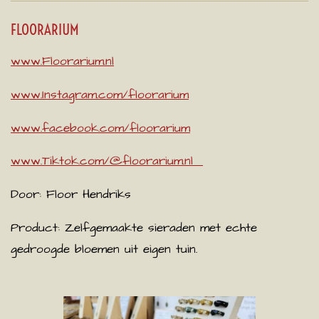
FLOORARIUM
www.Floorarium.nl
www.Instagram.com/floorarium
www.facebook.com/floorarium
www.Tiktok.com/@floorarium.nl
Door:
Floor Hendriks
Product: Zelfgemaakte sieraden met echte
gedroogde bloemen uit eigen tuin.