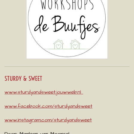
STURDY & SWEET
www.sturdyandsweet.jouwweb.nl
www.facebook.com/sturdyandsweet
www.instagram.com/sturdyandsweet