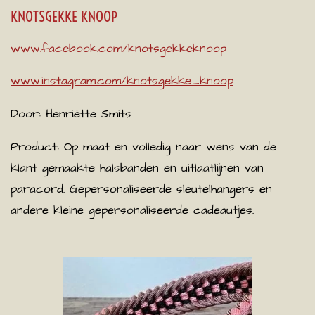
KNOTSGEKKE KNOOP
www.facebook.com/knotsgekkeknoop
www.instagram.com/knotsgekke_knoop
Door: Henriëtte Smits
Product:
Op maat en volledig naar wens van de
klant gemaakte halsbanden en uitlaatlijnen van
paracord. Gepersonaliseerde sleutelhangers en
andere kleine gepersonaliseerde cadeautjes.