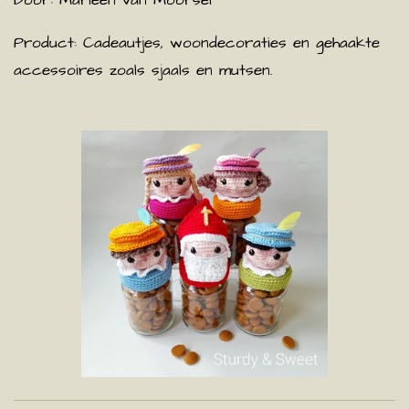
Door: Marleen van Moorsel
Product: Cadeautjes, woondecoraties en gehaakte
accessoires zoals sjaals en mutsen.