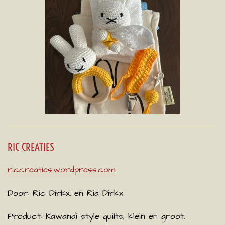
RIC CREATIES
riccreaties.wordpress.com
Door:
Ric Dirkx. en Ria Dirkx
Product: Kawandi style quilts, klein en groot.