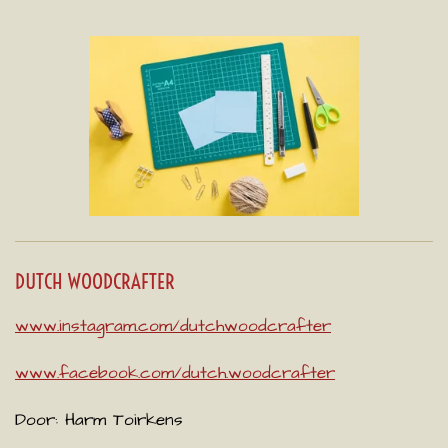
DUTCH WOODCRAFTER
www.instagram.com/dutchwoodcrafter
www.facebook.com/dutch.woodcrafter
Door:
Harm Toirkens