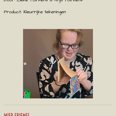
Door: Lieke Toirkens & Anja Toirkens
Product:
Kleurrijke tekeningen
MIEP FRIEMEL