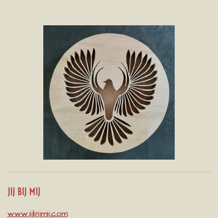
JIJ BIJ MIJ
www.jijbijmij.com