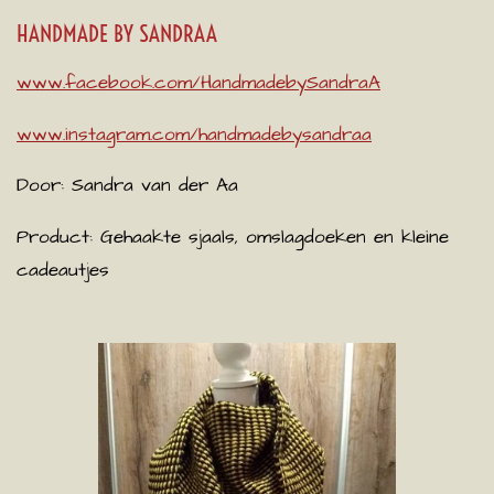
HANDMADE BY SANDRAA
www.facebook.com/HandmadebySandraA
www.instagram.com/handmadebysandraa
Door: Sandra van der Aa
Product: Gehaakte sjaals, omslagdoeken en kleine
cadeautjes