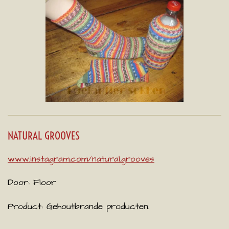
NATURAL GROOVES
www.instagram.com/natural.grooves
Door: Floor
Product: Gehoutbrande producten.