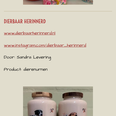
DIERBAAR HERINNERD
www.dierbaarherinnerd.nl
www.instagram.com/dierbaar_herinnerd
Door: Sandra Levering
Product: dierenurnen