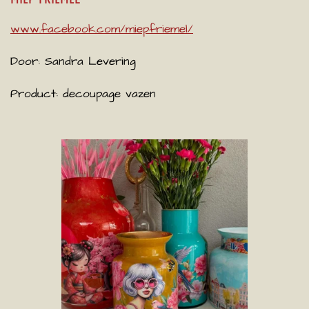
www.facebook.com/miepfriemel/
Door: Sandra Levering
Product: decoupage vazen