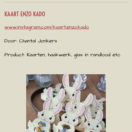
KAART ENZO KADO
www.instagram.com/kaart.enzo.kado
Door: Chantal Jonkers
Product:
Kaarten, haakwerk, glas in randlood etc