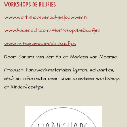
WORKSHOPS DE BUUFJES
www.workshopsdebuufjes.jouwweb.nl
www.facebook.com/WorkshopsDeBuufjes
www.instagram.com/de_buufjes
Door: Sandra van der Aa en Marleen van Moorsel
Product: Handwerkmaterialen (garen, schaartjes,
etc) en informatie over onze creatieve workshops
en kinderfeestjes.