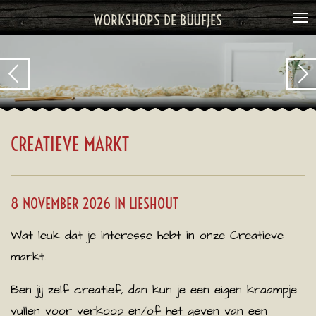
Ga
WORKSHOPS DE BUUFJES
direct
naar
de
hoofdinhoud
CREATIEVE MARKT
8 NOVEMBER 2026 IN LIESHOUT
Wat leuk dat je interesse hebt in onze Creatieve
markt.
Ben jij zelf creatief, dan kun je een eigen kraampje
vullen voor verkoop en/of het geven van een